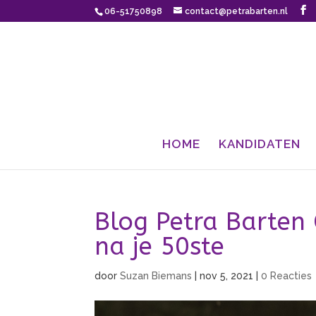
06-51750898
contact@petrabarten.nl
HOME
KANDIDATEN
Blog Petra Barten 
na je 50ste
door
Suzan Biemans
|
nov 5, 2021
|
0 Reacties