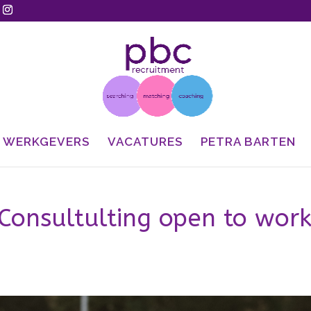
WERKGEVERS
VACATURES
PETRA BARTEN
Consultulting open to wor