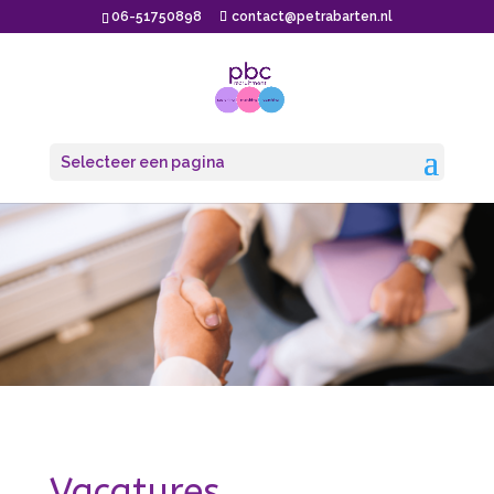
06-51750898
contact@petrabarten.nl
Selecteer een pagina
Vacatures