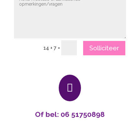
Alternative:
Solliciteer
=
14 + 7

Of bel: 06 51750898