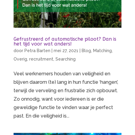
Gefrustreerd of automatische piloot? Dan is
het tijd voor wat anders!
door
Petra Barten
|
mei 27, 2021
|
Blog
,
Matching
,
Overig
,
recruitment
,
Searching
Veel werknemers houden van veiligheid en
blijven daarom (te) lang in hun functie ‘hangen’,
terwijl de verveling en frustratie zich opbouwt.
Zo onnodig, want voor iedereen is er die
geweldige functie te vinden waar je perfect
past. En die veiligheid is...