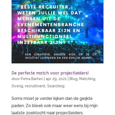
De perfecte match voor projectleiders!
door
Petra Barten
|
apr 29, 2021
|
Blog
,
Matching
,
Overig
,
recruitment
,
Searching
Soms moet je verder kijken dan de geijkte
paden. Zo bleek ook maar weer eens bij mijn
laatste zoektocht naar projectleiders.