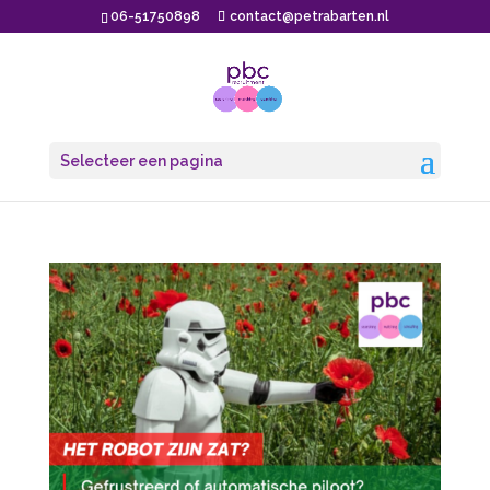
06-51750898
contact@petrabarten.nl
Selecteer een pagina