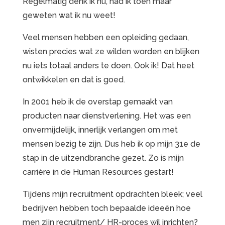
Regelmatig denk ik nu, had ik toen maar
geweten wat ik nu weet!
Veel mensen hebben een opleiding gedaan,
wisten precies wat ze wilden worden en blijken
nu iets totaal anders te doen. Ook ik! Dat heet
ontwikkelen en dat is goed.
In 2001 heb ik de overstap gemaakt van
producten naar dienstverlening. Het was een
onvermijdelijk, innerlijk verlangen om met
mensen bezig te zijn. Dus heb ik op mijn 31e de
stap in de uitzendbranche gezet. Zo is mijn
carrière in de Human Resources gestart!
Tijdens mijn recruitment opdrachten bleek; veel
bedrijven hebben toch bepaalde ideeën hoe
men zijn recruitment/ HR-proces wil inrichten?