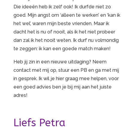
Die ideeën heb ik zelf ook! Ik durfde niet zo
goed. Mijn angst om ‘alleen te werken’ en ‘kan ik
het wel’, waren mijn beste vrienden. Maar ik
dacht het is nu of nooit, als ik het niet probeer
dan zal ik het nooit weten. Ik durf nu volmondig
te zeggen: ik kan een goede match maken!
Heb jij zin in een nieuwe uitdaging? Neem
contact met mij op, stuur een PB en ga met mij
in gesprek. Ik wil je hier graag mee helpen, voor
een goed advies ben je bij mij aan het juiste
adres!
Liefs Petra