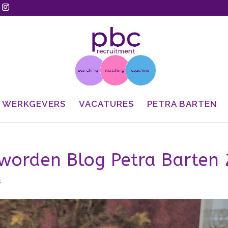
WERKGEVERS
VACATURES
PETRA BARTEN
r worden Blog Petra Barten 
s