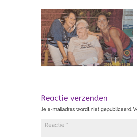
Reactie verzenden
Je e-mailadres wordt niet gepubliceerd.
V