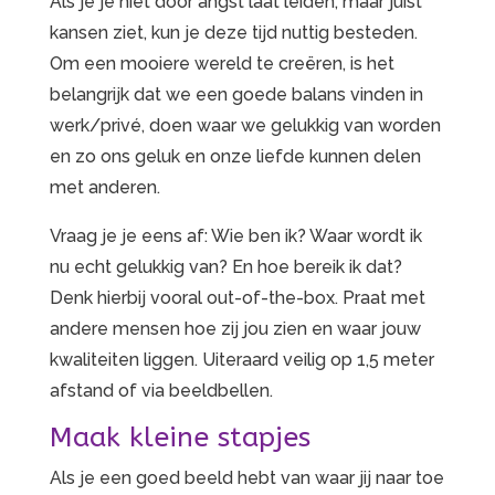
Als je je niet door angst laat leiden, maar juist
kansen ziet, kun je deze tijd nuttig besteden.
Om een mooiere wereld te creëren, is het
belangrijk dat we een goede balans vinden in
werk/privé, doen waar we gelukkig van worden
en zo ons geluk en onze liefde kunnen delen
met anderen.
Vraag je je eens af: Wie ben ik? Waar wordt ik
nu echt gelukkig van? En hoe bereik ik dat?
Denk hierbij vooral out-of-the-box. Praat met
andere mensen hoe zij jou zien en waar jouw
kwaliteiten liggen. Uiteraard veilig op 1,5 meter
afstand of via beeldbellen.
Maak kleine stapjes
Als je een goed beeld hebt van waar jij naar toe