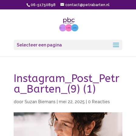
06-51750898
contact@petrabarten.nl
Selecteer een pagina
Instagram_Post_Petr
a_Barten_(9) (1)
door
Suzan Biemans
|
mei 22, 2025
|
0 Reacties