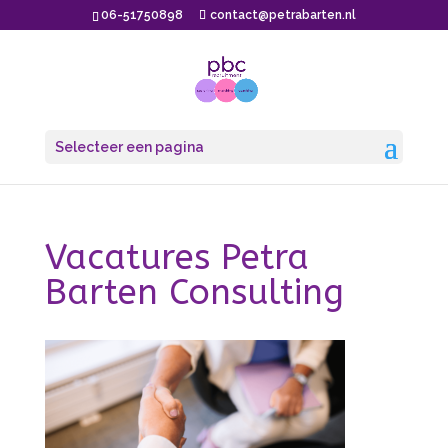
06-51750898
contact@petrabarten.nl
Selecteer een pagina
Vacatures Petra
Barten Consulting