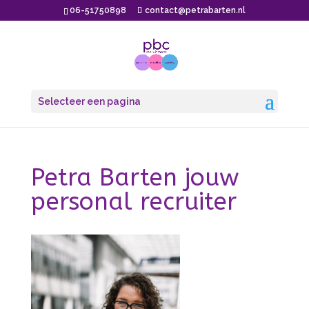
06-51750898
contact@petrabarten.nl
Selecteer een pagina
Petra Barten jouw
personal recruiter