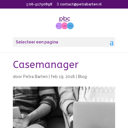
06-51750898
contact@petrabarten.nl
Selecteer een pagina
Casemanager
door
Petra Barten
|
feb 19, 2018
|
Blog